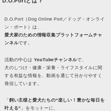
D.O.Portとは？
D.O.Port（Dog Online Port／ドッグ・オンライ
ン・ポート）は、
愛犬家のための情報収集プラットフォームチャ
ンネル
です。
活動の中心は
YouTubeチャンネル
で、
犬のしつけ・健康・栄養・ライフスタイルに関
する有益な情報を、動画を通じて分かりやすく
発信しています。
「
飼い主様と愛犬たちの“楽しい！豊かな毎日を
叶える”
」をモットーに、