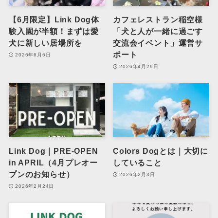
【6月限定】Link Dog体
カフェレストラン稲空様
験入園が半額！まずは愛
「犬と人が一緒に過ごす
犬に新しい居場所を
交流会イベント」運営サ
ポート
2026年6月6日
2026年4月29日
Link Dog｜PRE-OPEN
Colors Dogとは｜大切に
in APRIL（4月プレオー
していること
プンのお知らせ）
2026年2月3日
2026年2月24日