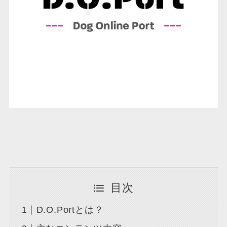
目次
D.O.Portとは？