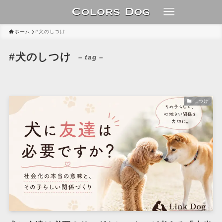
ホーム
#犬のしつけ
#犬のしつけ
– tag –
しつけ