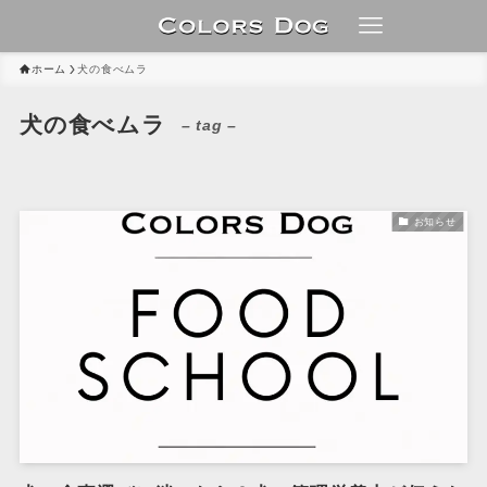
ホーム
犬の食べムラ
犬の食べムラ
– tag –
お知らせ