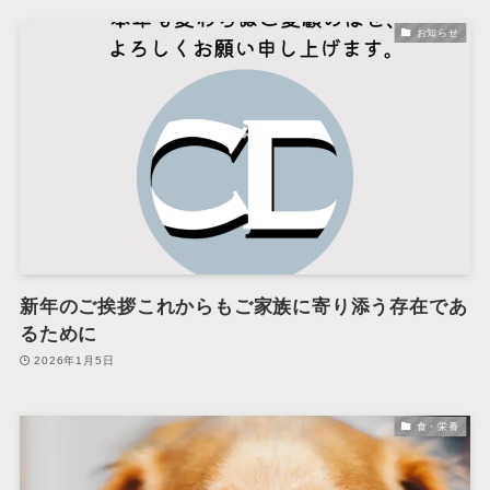
お知らせ
新年のご挨拶これからもご家族に寄り添う存在であ
るために
2026年1月5日
食・栄養