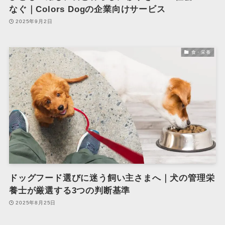
なぐ｜Colors Dogの企業向けサービス
2025年9月2日
食・栄養
ドッグフード選びに迷う飼い主さまへ｜犬の管理栄
養士が厳選する3つの判断基準
2025年8月25日