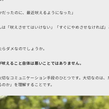
」
かだったのに、最近吠えるようになった」
んは「吠えさせてはいけない」「すぐにやめさせなければ」
たらダメなのでしょうか。
が吠えること自体は悪いことではありません。
大切なコミュニケーション手段のひとつです。大切なのは、
るのか」を理解することです。