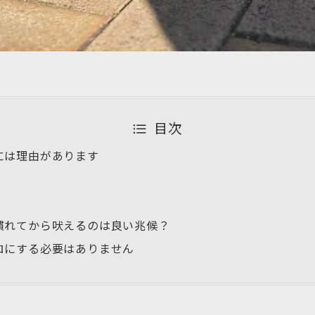
目次
には理由があります
慣れてから吠えるのは良い兆候？
ロにする必要はありません