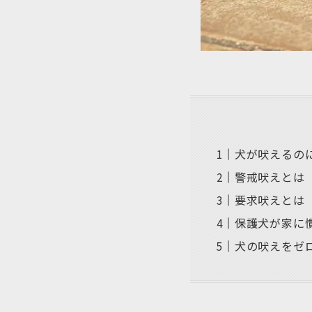
犬が吠えるの
警戒吠えとは
要求吠えとは
保護犬が家に
犬の吠えをゼ