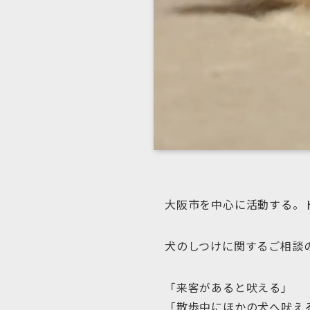
大阪市を中心に活動する。
犬のしつけに関するご相談
「来客があると吠える」
「散歩中にほかの犬へ吠え