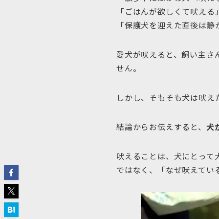
「ごはんが欲しくて吠える
「保護犬を迎えた直後は静
愛犬が吠えると、飼い主さ
せん。
しかし、そもそも犬は吠え
結論からお伝えすると、
犬
吠えることは、犬にとって
ではなく、「なぜ吠えてい