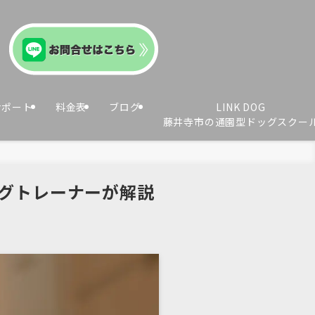
サポート
料金表
ブログ
LINK DOG
藤井寺市の通園型ドッグスクー
グトレーナーが解説