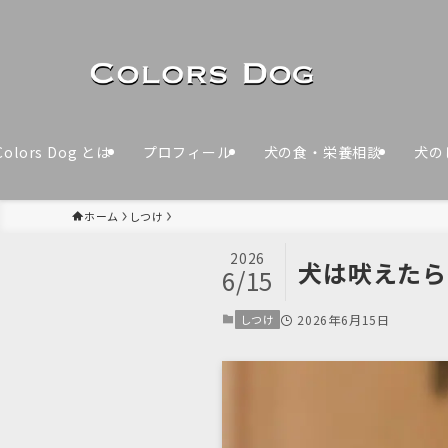
Colors Dog とは
プロフィール
犬の食・栄養相談
犬の
ホーム
しつけ
2026
犬は吠えたら
6/15
しつけ
2026年6月15日