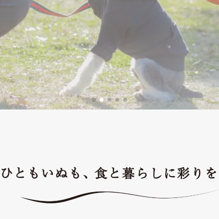
に・長く・心地よく暮らすし