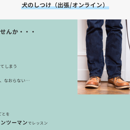
犬のしつけ（出張/オンライン）
ませんか・・・
れてしまう
か、なおらない…
ごとを
マンツーマン
でレッスン