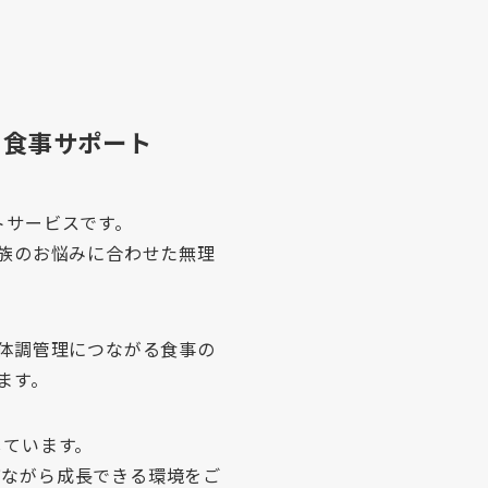
・食事サポート
トサービスです。
族のお悩みに合わせた無理
体調管理につながる食事の
ます。
ています。
びながら成長できる環境をご