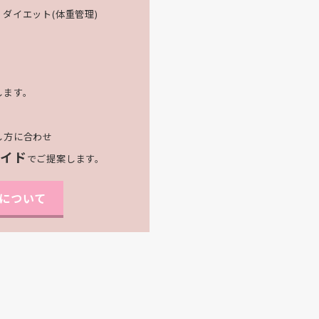
ダイエット(体重管理)
します。
し方に合わせ
メイド
でご提案します。
について