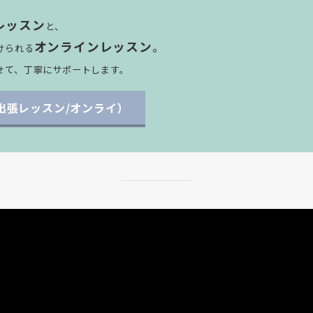
レッスン
と、
オンラインレッスン
。
けられる
せて、丁寧にサポートします。
出張レッスン/オンライ）