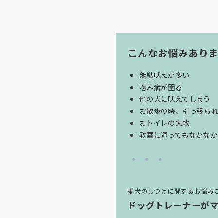
こんなお悩みあり
無駄吠えが多い
噛み癖が困る
他の犬に吠えてしまう
お散歩の時、引っ張ら
おトイレの失敗
教室に通ってもなかな
・・・
愛犬のしつけに関するお悩み
ドッグトレーナーが