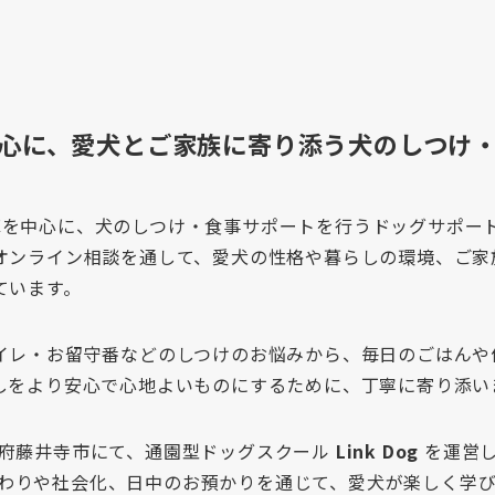
心に、愛犬とご家族に寄り添う犬のしつけ
庫を中心に、犬のしつけ・食事サポートを行うドッグサポー
オンライン相談を通して、愛犬の性格や暮らしの環境、ご家
ています。
イレ・お留守番などのしつけのお悩みから、毎日のごはんや
しをより安心で心地よいものにするために、丁寧に寄り添い
は大阪府藤井寺市にて、通園型ドッグスクール
Link Dog
を運営し
士の関わりや社会化、日中のお預かりを通じて、愛犬が楽しく学