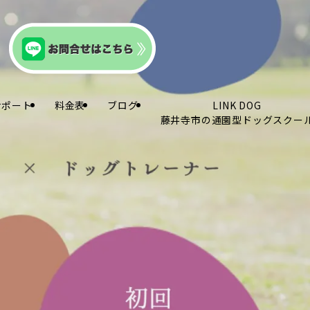
サポート
料金表
ブログ
LINK DOG
藤井寺市の通園型ドッグスクー