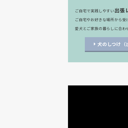
出張
ご自宅で実践しやすい
ご自宅やお好きな場所から受
愛犬とご家族の暮らしに合わ
犬のしつけ（