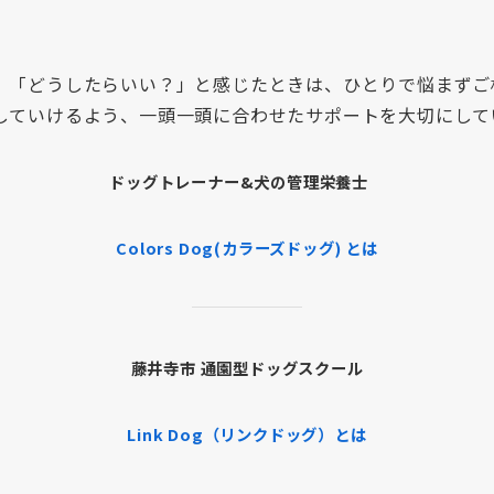
」「どうしたらいい？」と感じたときは、ひとりで悩まずご
していけるよう、一頭一頭に合わせたサポートを大切にして
ドッグトレーナー&犬の管理栄養士
Colors Dog(カラーズドッグ) とは
藤井寺市 通園型ドッグスクール
Link Dog（リンクドッグ）とは