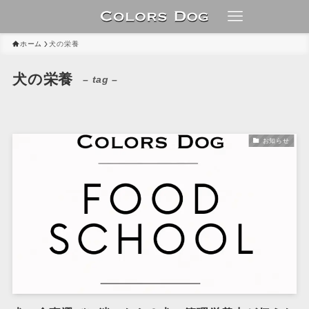
ホーム
犬の栄養
犬の栄養
– tag –
お知らせ