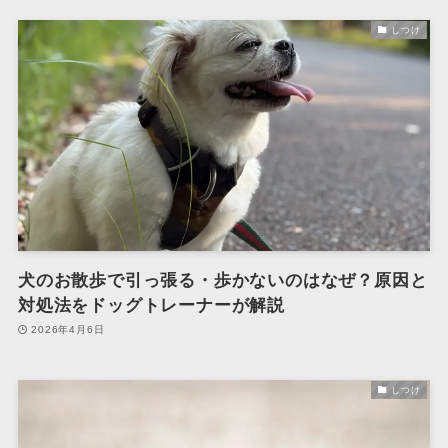
しつけ
犬のお散歩で引っ張る・歩かないのはなぜ？原因と
対処法をドッグトレーナーが解説
2026年4月6日
しつけ